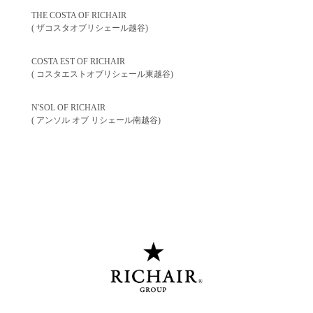
THE COSTA OF RICHAIR
( ザコスタオブリシェール越谷)
COSTA EST OF RICHAIR
( コスタエストオブリシェール東越谷)
N'SOL OF RICHAIR
( アンソル オブ リシェール南越谷)