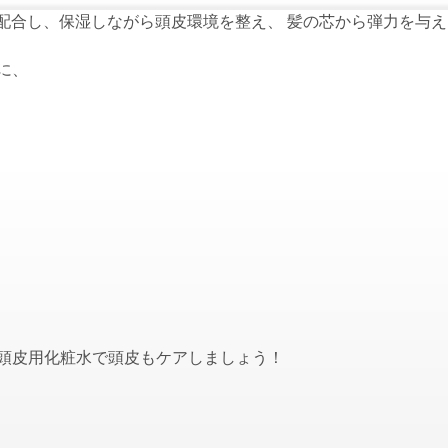
配合し、保湿しながら頭皮環境を整え、 髪の芯から弾力を与
に、
頭皮用化粧水で頭皮もケアしましょう！