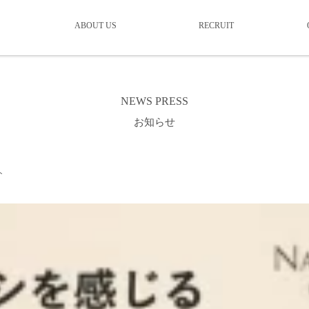
ABOUT US
RECRUIT
NEWS PRESS
お知らせ
ト