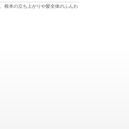
え、根本の立ち上がりや髪全体のふんわ