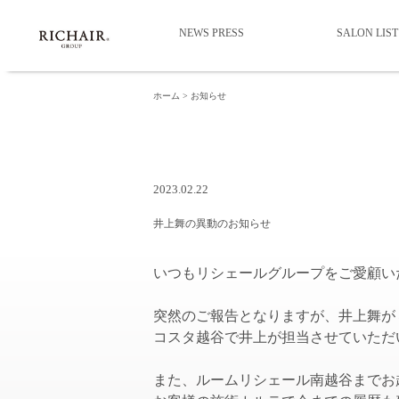
NEWS PRESS
SALON LIST
ホーム
お知らせ
2023.02.22
井上舞の異動のお知らせ
いつもリシェールグループをご愛顧い
突然のご報告となりますが、井上舞が
コスタ越谷で井上が担当させていただ
また、ルームリシェール南越谷までお