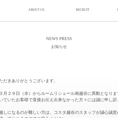
ABOUT US
RECRUIT
NEWS PRESS
お知らせ
ただきありがとうございます。
３月２９日（水）からルームリシェール南越谷に異動となりま
いていたお客様で直接お伝え出来なかった方々には誠に申し訳
越しになるのが難しい方は、コスタ越谷のスタッフが誠心誠意