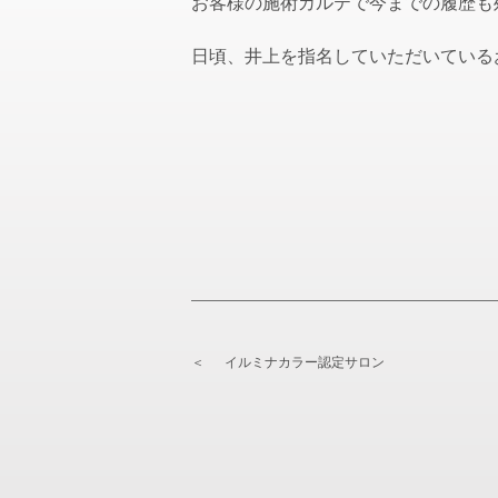
お客様の施術カルテで今までの履歴も
日頃、井上を指名していただいている
＜
イルミナカラー認定サロン