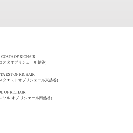
 COSTA OF RICHAIR
ザコスタオブリシェール越谷)
TA EST OF RICHAIR
コスタエストオブリシェール東越谷)
OL OF RICHAIR
アンソル オブ リシェール南越谷)