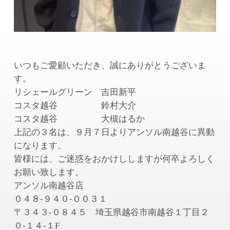
いつもご愛顧いただき、誠にありがとうございま
す。
リシェールグリーン 吉田新平
コスタ越谷 鈴村大介
コスタ越谷 大槻はるか
上記の３名は、９月７日よりアンソル南越谷に異動
になります。
皆様には、ご迷惑をおかけししますが何卒よろしく
お願い致します。
アンソル南越谷店
０４８-９４０-００３１
〒３４３-０８４５ 埼玉県越谷市南越谷１丁目２
０-１４-１F