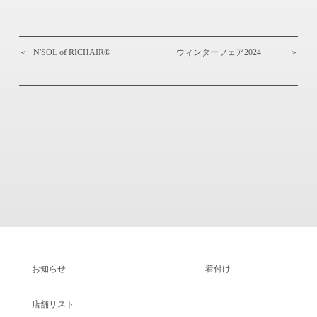
＜
N'SOL of RICHAIR®
ウィンターフェア2024
＞
お知らせ
着付け
店舗リスト