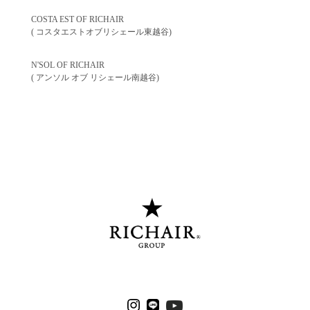
COSTA EST OF RICHAIR
( コスタエストオブリシェール東越谷)
N'SOL OF RICHAIR
( アンソル オブ リシェール南越谷)